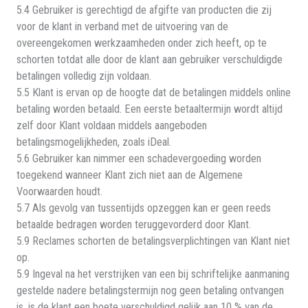
5.4 Gebruiker is gerechtigd de afgifte van producten die zij
voor de klant in verband met de uitvoering van de
overeengekomen werkzaamheden onder zich heeft, op te
schorten totdat alle door de klant aan gebruiker verschuldigde
betalingen volledig zijn voldaan.
5.5 Klant is ervan op de hoogte dat de betalingen middels online
betaling worden betaald. Een eerste betaaltermijn wordt altijd
zelf door Klant voldaan middels aangeboden
betalingsmogelijkheden, zoals iDeal.
5.6 Gebruiker kan nimmer een schadevergoeding worden
toegekend wanneer Klant zich niet aan de Algemene
Voorwaarden houdt.
5.7 Als gevolg van tussentijds opzeggen kan er geen reeds
betaalde bedragen worden teruggevorderd door Klant.
5.9 Reclames schorten de betalingsverplichtingen van Klant niet
op.
5.9 Ingeval na het verstrijken van een bij schriftelijke aanmaning
gestelde nadere betalingstermijn nog geen betaling ontvangen
is, is de klant een boete verschuldigd gelijk aan 10 % van de