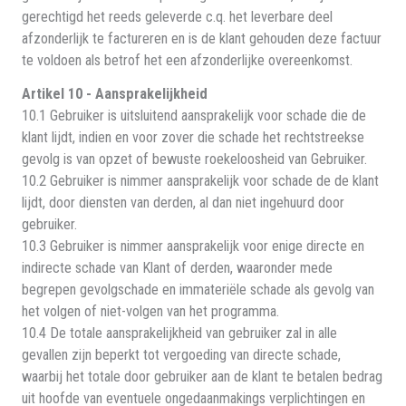
gerechtigd het reeds geleverde c.q. het leverbare deel
afzonderlijk te factureren en is de klant gehouden deze factuur
te voldoen als betrof het een afzonderlijke overeenkomst.
Artikel 10 - Aansprakelijkheid
10.1 Gebruiker is uitsluitend aansprakelijk voor schade die de
klant lijdt, indien en voor zover die schade het rechtstreekse
gevolg is van opzet of bewuste roekeloosheid van Gebruiker.
10.2 Gebruiker is nimmer aansprakelijk voor schade de de klant
lijdt, door diensten van derden, al dan niet ingehuurd door
gebruiker.
10.3 Gebruiker is nimmer aansprakelijk voor enige directe en
indirecte schade van Klant of derden, waaronder mede
begrepen gevolgschade en immateriële schade als gevolg van
het volgen of niet-volgen van het programma.
10.4 De totale aansprakelijkheid van gebruiker zal in alle
gevallen zijn beperkt tot vergoeding van directe schade,
waarbij het totale door gebruiker aan de klant te betalen bedrag
uit hoofde van eventuele ongedaanmakings verplichtingen en