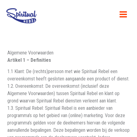
Ga
naar
de
inhoud
Algemene Voorwaarden
Artikel 1 – Definities
1.1 Klant: De (rechts)persoon met wie Spiritual Rebel een
overeenkomst heeft gesloten aangaande een product of dienst.
1.2. Overeenkomst: De overeenkomst (inclusief deze
Algemene Voorwaarden) tussen Spiritual Rebel en klant op
grond waarvan Spiritual Rebel diensten verleent aan klant.
1.3. Spiritual Rebel: Spiritual Rebel is een aanbieder van
programma’s op het gebied van (online) marketing. Voor deze
programma’s gelden voor de deelnemers hiervan de volgende
aanvullende bepalingen. Deze bepalingen worden bij de verkoop