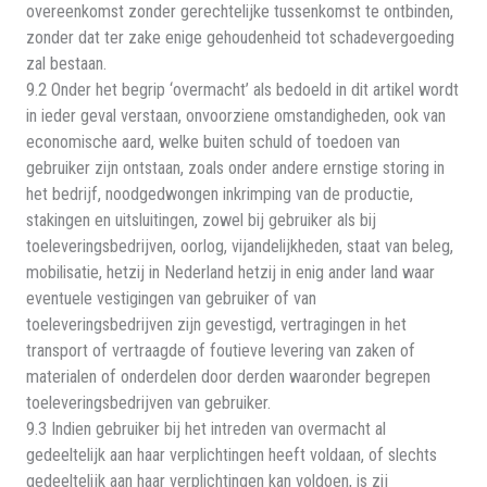
overeenkomst zonder gerechtelijke tussenkomst te ontbinden,
zonder dat ter zake enige gehoudenheid tot schadevergoeding
zal bestaan.
9.2 Onder het begrip ‘overmacht’ als bedoeld in dit artikel wordt
in ieder geval verstaan, onvoorziene omstandigheden, ook van
economische aard, welke buiten schuld of toedoen van
gebruiker zijn ontstaan, zoals onder andere ernstige storing in
het bedrijf, noodgedwongen inkrimping van de productie,
stakingen en uitsluitingen, zowel bij gebruiker als bij
toeleveringsbedrijven, oorlog, vijandelijkheden, staat van beleg,
mobilisatie, hetzij in Nederland hetzij in enig ander land waar
eventuele vestigingen van gebruiker of van
toeleveringsbedrijven zijn gevestigd, vertragingen in het
transport of vertraagde of foutieve levering van zaken of
materialen of onderdelen door derden waaronder begrepen
toeleveringsbedrijven van gebruiker.
9.3 Indien gebruiker bij het intreden van overmacht al
gedeeltelijk aan haar verplichtingen heeft voldaan, of slechts
gedeeltelijk aan haar verplichtingen kan voldoen, is zij