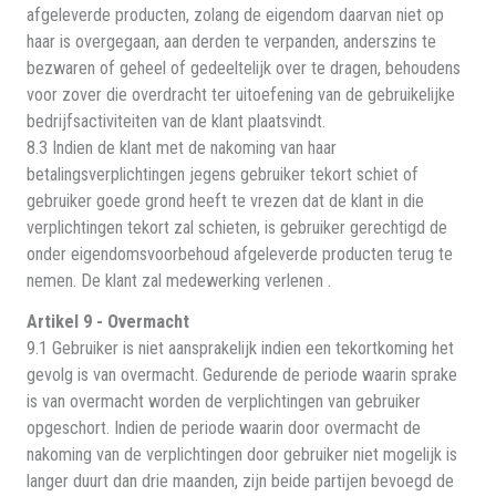
afgeleverde producten, zolang de eigendom daarvan niet op
haar is overgegaan, aan derden te verpanden, anderszins te
bezwaren of geheel of gedeeltelijk over te dragen, behoudens
voor zover die overdracht ter uitoefening van de gebruikelijke
bedrijfsactiviteiten van de klant plaatsvindt.
8.3 Indien de klant met de nakoming van haar
betalingsverplichtingen jegens gebruiker tekort schiet of
gebruiker goede grond heeft te vrezen dat de klant in die
verplichtingen tekort zal schieten, is gebruiker gerechtigd de
onder eigendomsvoorbehoud afgeleverde producten terug te
nemen. De klant zal medewerking verlenen .
Artikel 9 - Overmacht
9.1 Gebruiker is niet aansprakelijk indien een tekortkoming het
gevolg is van overmacht. Gedurende de periode waarin sprake
is van overmacht worden de verplichtingen van gebruiker
opgeschort. Indien de periode waarin door overmacht de
nakoming van de verplichtingen door gebruiker niet mogelijk is
langer duurt dan drie maanden, zijn beide partijen bevoegd de