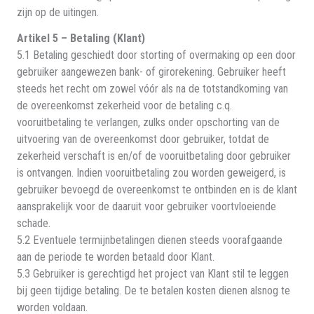
zijn op de uitingen.
Artikel 5 – Betaling (Klant)
5.1 Betaling geschiedt door storting of overmaking op een door
gebruiker aangewezen bank- of girorekening. Gebruiker heeft
steeds het recht om zowel vóór als na de totstandkoming van
de overeenkomst zekerheid voor de betaling c.q.
vooruitbetaling te verlangen, zulks onder opschorting van de
uitvoering van de overeenkomst door gebruiker, totdat de
zekerheid verschaft is en/of de vooruitbetaling door gebruiker
is ontvangen. Indien vooruitbetaling zou worden geweigerd, is
gebruiker bevoegd de overeenkomst te ontbinden en is de klant
aansprakelijk voor de daaruit voor gebruiker voortvloeiende
schade.
5.2 Eventuele termijnbetalingen dienen steeds voorafgaande
aan de periode te worden betaald door Klant.
5.3 Gebruiker is gerechtigd het project van Klant stil te leggen
bij geen tijdige betaling. De te betalen kosten dienen alsnog te
worden voldaan.