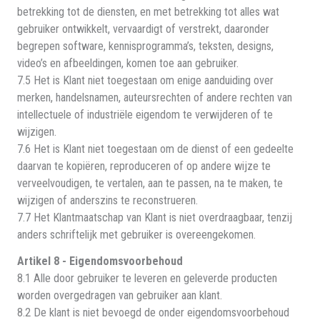
betrekking tot de diensten, en met betrekking tot alles wat
gebruiker ontwikkelt, vervaardigt of verstrekt, daaronder
begrepen software, kennisprogramma’s, teksten, designs,
video’s en afbeeldingen, komen toe aan gebruiker.
7.5 Het is Klant niet toegestaan om enige aanduiding over
merken, handelsnamen, auteursrechten of andere rechten van
intellectuele of industriële eigendom te verwijderen of te
wijzigen.
7.6 Het is Klant niet toegestaan om de dienst of een gedeelte
daarvan te kopiëren, reproduceren of op andere wijze te
verveelvoudigen, te vertalen, aan te passen, na te maken, te
wijzigen of anderszins te reconstrueren.
7.7 Het Klantmaatschap van Klant is niet overdraagbaar, tenzij
anders schriftelijk met gebruiker is overeengekomen.
Artikel 8 - Eigendomsvoorbehoud
8.1 Alle door gebruiker te leveren en geleverde producten
worden overgedragen van gebruiker aan klant.
8.2 De klant is niet bevoegd de onder eigendomsvoorbehoud