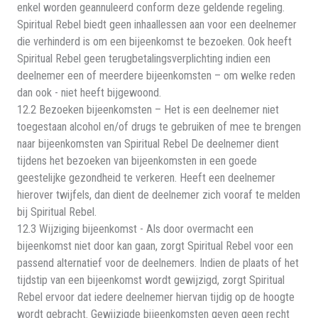
enkel worden geannuleerd conform deze geldende regeling.
Spiritual Rebel biedt geen inhaallessen aan voor een deelnemer
die verhinderd is om een bijeenkomst te bezoeken. Ook heeft
Spiritual Rebel geen terugbetalingsverplichting indien een
deelnemer een of meerdere bijeenkomsten – om welke reden
dan ook - niet heeft bijgewoond.
12.2 Bezoeken bijeenkomsten – Het is een deelnemer niet
toegestaan alcohol en/of drugs te gebruiken of mee te brengen
naar bijeenkomsten van Spiritual Rebel De deelnemer dient
tijdens het bezoeken van bijeenkomsten in een goede
geestelijke gezondheid te verkeren. Heeft een deelnemer
hierover twijfels, dan dient de deelnemer zich vooraf te melden
bij Spiritual Rebel.
12.3 Wijziging bijeenkomst - Als door overmacht een
bijeenkomst niet door kan gaan, zorgt Spiritual Rebel voor een
passend alternatief voor de deelnemers. Indien de plaats of het
tijdstip van een bijeenkomst wordt gewijzigd, zorgt Spiritual
Rebel ervoor dat iedere deelnemer hiervan tijdig op de hoogte
wordt gebracht. Gewijzigde bijeenkomsten geven geen recht