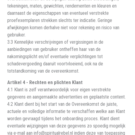
tekeningen, maten, gewichten, rendementen en kleuren en
daarnaast de eigenschappen van eventueel verstrekte
proefexemplaren strekken slechts ter indicatie. Geringe
afwijkingen komen derhalve niet voor rekening en risico van
gebruiker.
3.3 Kennelijke verschrijvingen of vergissingen in de
aanbiedingen van gebruiker ontheffen haar van de
nakomingsplicht en/of eventuele verplichtingen tot
schadevergoeding daaruit voortvloeiend, ook na de
totstandkoming van de overeenkomst.
Artikel 4 - Rechten en plichten Klant
4.1 Klant is zelf verantwoordelijk voor eigen verstrekte
gegevens en aangemaakte advertenties en geplaatste content.
4.2 Klant dient bij het start van de Overeenkomst de juiste,
actuele en volledige informatie te verschaffen welke aan Klant
worden gevraagd tijdens het onboarding proces. Klant dient
eventuele wijzigingen van deze gegevens zo spoedig mogelijk
via e-mail aan info@spiritualrebel.nl indien deze van toepassing