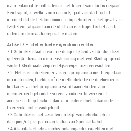
overeenkomst te ontbinden als het traject van start is gegaan.
Een traject, in welke vorm dan ook, gaat van start op het
moment dat de betaling binnen is bij gebruiker. In het geval van
twijfel voorafgaand aan de start van een traject is het aan te
raden om de investering niet te maken.
Artikel 7 – Intellectuele eigendomsrechten
7.1 Gebruiker staat in voor de deugdelijkheid van de door haar
geleverde dienst in overeenstemming met wat Klant op grond
van het Klantmaatschap redelijkerwijze mag verwachten.
7.2 Het is een deelnemer van een programma niet toegestaan
om materialen, beelden of de methodiek die de deelnemer in
het kader van het programma wordt aangeboden voor
commercieel gebruik te verveelvoudigen, bewerken of
anderszins te gebruiken, dan voor andere doelen dan in de
Overeenkomst is vastgelegd.
7.3 Gebruiker is niet verantwoordelijk van gebreken door
designen/of programmeerfouten van Spiritual Rebel.
7.4 Alle intellectuele en industriële eigendomsrechten met