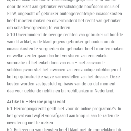
door de klant aan gebruiker verschuldigde hoofdsom inclusief
BTW, ongeacht of gebruiker buitengerechtelijke incassokosten
heeft moeten maken en onverminderd het recht van gebruiker
om schadevergoeding te vorderen.
5.10 Onverminderd de overige rechten van gebruiker uit hoofde
van dit artikel, is de klant jegens gebruiker gehouden om de
incassokosten te vergoeden die gebruiker heeft moeten maken
en welke verder gaan dan het versturen van een enkele
sommatie of het enkel doen van een – niet aanvaard -
schikkingsvoorstel, het inwinnen van eenvoudige inlichtingen of
het op gebruikelijke wijze samenstellen van het dossier. Deze
kosten worden vastgesteld op basis van de op dat moment
daarvoor geldende richtlijnen bij rechtbanken in Nederland.
Artikel 6 – Herroepingsrecht
6.1 Herroepingsrecht geldt niet voor de online programma’s. In
het geval van twijfel voorafgaand aan koop is aan te raden de
investering niet te maken.
6.2 Bij levering van diensten heeft klant niet de mogelijkheid de