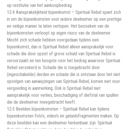
op restitutie van het aankoopbedrag.
12.4 Aansprakelijkheid bijeenkomst – Spiritual Rebel spant zich
in om de bijeenkomsten voor iedere deelnemer op een prettige
en veilige manier te laten verlopen. Het bezoeken van de
bijeenkomsten verloopt op eigen risico van de deelnemer.
Mocht zich schade hebben voorgedaan tijdens een
bijeenkomst, dan is Spiritual Rebel alleen aansprakelijk voor
schade die door opzet of grove schuld van Spiritual Rebel is
veroorzaakt en ten hoogste voor het bedrag waarvoor Spiritual
Rebel verzekerd is. Schade die is toegebracht door
(ingeschakelde) derden en schade die is ontstaan door het niet
opvolgen van aanwijzingen van Spiritual Rebel, komen niet voor
vergoeding in aanmerking. Ook is Spiritual Rebel niet
aansprakelijk voor verlies, beschadiging of diefstal van spullen
die de deelnemer meegebracht heeft.
12.5 Beelden bijeenkomsten – Spiritual Rebel kan tijdens
bijeenkomsten foto’s, video’s en geluidsfragmenten maken. Op
deze beelden kan een deelnemer herkenbaar zijn. Spiritual