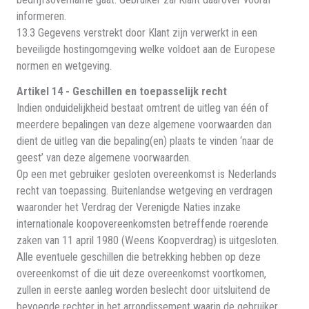
informeren.
13.3 Gegevens verstrekt door Klant zijn verwerkt in een
beveiligde hostingomgeving welke voldoet aan de Europese
normen en wetgeving.
Artikel 14 - Geschillen en toepasselijk recht
Indien onduidelijkheid bestaat omtrent de uitleg van één of
meerdere bepalingen van deze algemene voorwaarden dan
dient de uitleg van die bepaling(en) plaats te vinden ‘naar de
geest’ van deze algemene voorwaarden.
Op een met gebruiker gesloten overeenkomst is Nederlands
recht van toepassing. Buitenlandse wetgeving en verdragen
waaronder het Verdrag der Verenigde Naties inzake
internationale koopovereenkomsten betreffende roerende
zaken van 11 april 1980 (Weens Koopverdrag) is uitgesloten.
Alle eventuele geschillen die betrekking hebben op deze
overeenkomst of die uit deze overeenkomst voortkomen,
zullen in eerste aanleg worden beslecht door uitsluitend de
bevoegde rechter in het arrondissement waarin de gebruiker