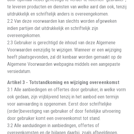
te leveren producten en diensten van welke aard dan ook, tenzij
uitdrukkelijk en schriftelijk anders is overeengekomen.
2.2 Van deze voorwaarden kan slechts worden afgeweken
indien partijen dat uitdrukkelijk en schriftelijk zijn
overeengekomen.
2.3 Gebruiker is gerechtigd de inhoud van deze Algemene
Voorwaarden eenzijdig te wijzigen. Wanneer er een wijziging
heeft plaatsgevonden, zal dit kenbaar worden gemaakt op de
Algemene Voorwaarden webpagina middels een aangepaste
versiedatum.
Artikel 3 - Totstandkoming en wijziging overeenkomst
3.1 Alle aanbiedingen en offertes door gebruiker, in welke vorm
ook gedaan, zijn vrijblijvend tenzij in het aanbod een termijn
voor aanvaarding is opgenomen. Eerst door schriftelijke
(order)bevestiging van gebruiker of door feitelijke uitvoering
door gebruiker komt een overeenkomst tot stand.
3.2 Alle aanduidingen in aanbiedingen, offertes of
overeenkomsten en de bijlagen daarbij, zoals afbeeldingen,