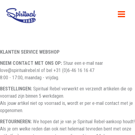
Ga
naar
de
inhoud
KLANTEN SERVICE WEBSHOP
NEEM CONTACT MET ONS OP:
Stuur een e-mail naar
love@spiritualrebel.nl of bel +31 (0)6-46 16 16 47
8:00 - 17:00, maandag - vrijdag.
BESTELLINGEN:
Spiritual Rebel verwerkt en verzendt artikelen die op
voorraad zijn binnen 5 werkdagen.
Als jouw artikel niet op voorraad is, wordt er per e-mail contact met je
opgenomen.
RETOURNEREN:
We hopen dat je van je Spiritual Rebel-aankoop houdt!
Als je om welke reden dan ook niet helemaal tevreden bent met onze