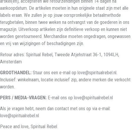
artikel(en), accepteren we retourzendingen binnen 14 dagen na
aankoopdatum. De artikelen moeten in hun originele staat zijn met alle
labels eraan. We zullen je op jouw oorspronkelijke betaalmethode
terugbetalen, binnen twee weken na ontvangst van de goederen in ons
magazijn. Uitverkoop artikelen zijn definitieve verkoop en kunnen niet
worden geretourneerd. Merchandise moeten ongedragen, ongewassen
en vrij van wijzigingen of beschadigingen zijn.
Retour adres: Spiritual Rebel, Tweede Atjehstraat 36-1, 1094LH,
Amsterdam
GROOTHANDEL:
Stuur ons een e-mail op love@spiritualrebel.nl.
Inclusief: winkelnaam, locatie inclusief zip, andere merken die verkocht
worden.
PERS / MEDIA-VRAGEN:
E-mail ons op love@spiritualrebel.nl
Als je vragen hebt, neem dan contact met ons op via e-mail:
love@spiritualrebel.nl
Peace and love, Spiritual Rebel