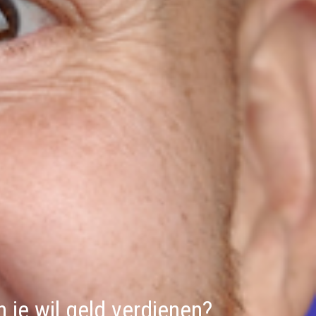
n je wil geld verdienen?