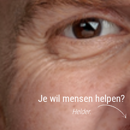
Je wil mensen helpen?
Helder.