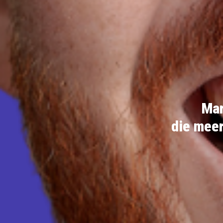
Mar
die meer